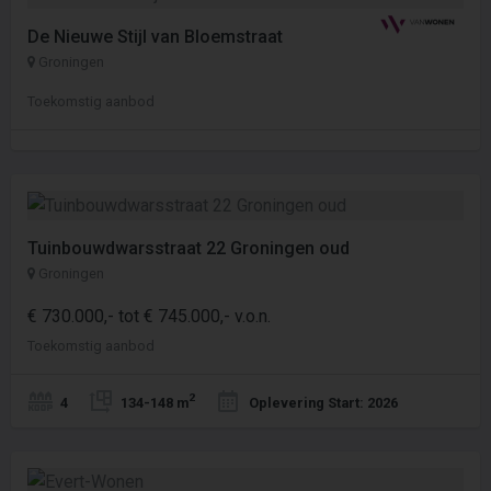
De Nieuwe Stijl van Bloemstraat
Groningen
Toekomstig aanbod
Tuinbouwdwarsstraat 22 Groningen oud
Groningen
€ 730.000,- tot € 745.000,- v.o.n.
Toekomstig aanbod
2
4
134-148 m
Oplevering Start: 2026