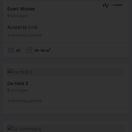
Evert-Wonen
Groningen
Koopprijs n.n.b.
Toekomstig aanbod
2
63
55-90 m
De Held 3
Groningen
Toekomstig aanbod