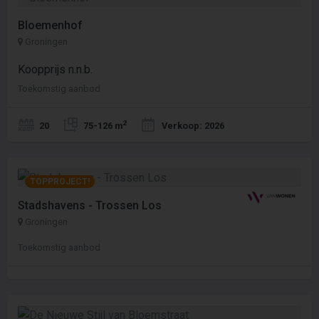
Bloemenhof
Groningen
Koopprijs n.n.b.
Toekomstig aanbod
2
20
75-126 m
Verkoop: 2026
TOPPROJECT!
Stadshavens - Trossen Los
Groningen
Toekomstig aanbod