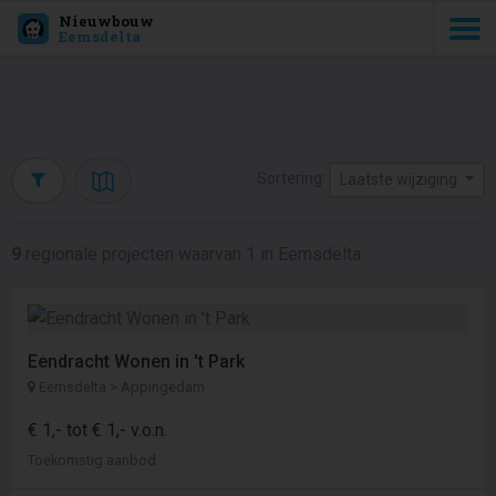
Nieuwbouw
Eemsdelta
Sortering:
Laatste wijziging
9
regionale projecten waarvan 1 in Eemsdelta
Eendracht Wonen in 't Park
Eemsdelta > Appingedam
€ 1,- tot € 1,- v.o.n.
Toekomstig aanbod